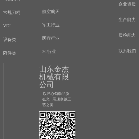
企业资质
航空航天
常规刀柄
生产能力
军工行业
VDI
质检能力
医疗行业
设备类
联系我们
3C行业
附件类
山东金杰
机械有限
公司
以匠心勾勒品质
弧光 展现卓越工
艺之美