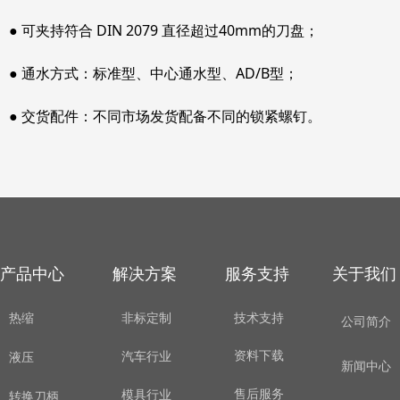
● 可夹持符合 DIN 2079 直径超过40mm的刀盘；
● 通水方式：标准型、中心通水型、AD/B型；
●
交货配件：不同市场发货配备不同的锁紧螺钉。
产品中心
解决方案
服务支持
关于我们
热缩
非标定制
技术支持
公司简介
资料下载
汽车行业
液压
新闻中心
售后服务
模具行业
转换刀柄