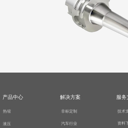
产品中心
解决方案
服务
热缩
非标定制
技术
资料
汽车行业
液压