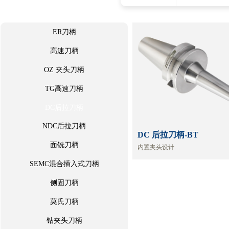
ER刀柄
高速刀柄
ER刀柄
OZ 夹头刀柄
高速刀柄
OZ 夹头刀柄
TG高速刀柄
TG高速刀柄
DC后拉刀柄
NDC后拉刀柄
DC后拉刀柄
DC 后拉刀柄-BT
NDC后拉刀柄
面铣刀柄
内置夹头设计
更适合高速加工
SEMC混合插入式刀柄
面铣刀柄
减少无螺母加工时的干扰
SEMC混合插入式刀柄
侧固刀柄
侧固刀柄
莫氏刀柄
钻夹头刀柄
莫氏刀柄