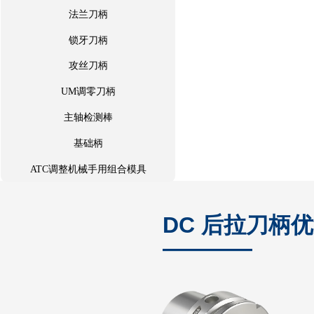
钻夹头刀柄
法兰刀柄
法兰刀柄
锁牙刀柄
锁牙刀柄
攻丝刀柄
UM调零刀柄
攻丝刀柄
UM调零刀柄
主轴检测棒
主轴检测棒
基础柄
ATC调整机械手用组合模具
基础柄
ATC调整机械手用组合模具
DC 后拉刀柄
————