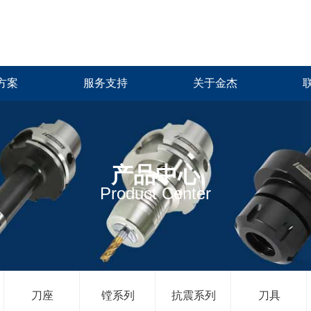
方案
服务支持
关于金杰
产品中心
Product Center
刀座
镗系列
抗震系列
刀具