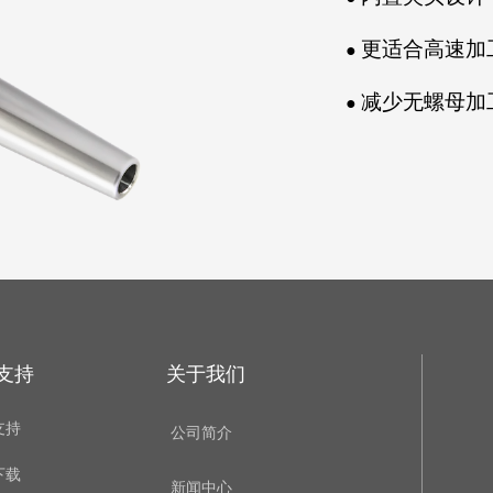
●
更适合高速加
●
减少无螺母加
支持
关于我们
支持
公司简介
下载
新闻中心