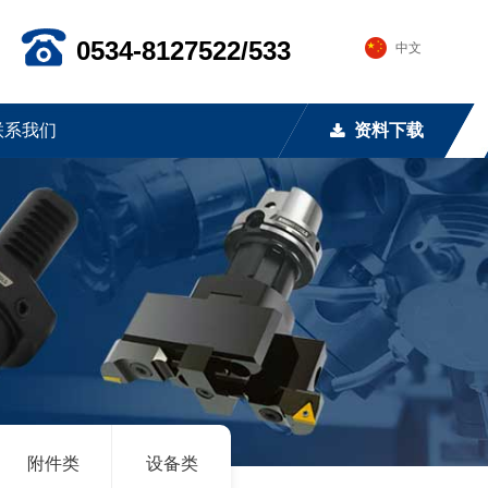
0534-8127522/533
中文
联系我们
资料下载
끂
附件类
设备类