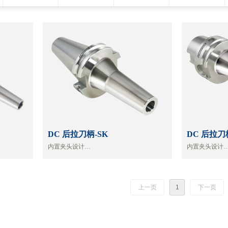
DC 后拉刀柄-SK
DC 后拉刀
内置夹头设计
内置夹头设计
更适合高速加工
更适合高速加
减少无螺母加工时的干扰
减少无螺母加
上一页
1
下一页