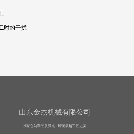
工
工时的干扰
山东金杰机械有限公司
以匠心勾勒品质弧光 展现卓越工艺之美