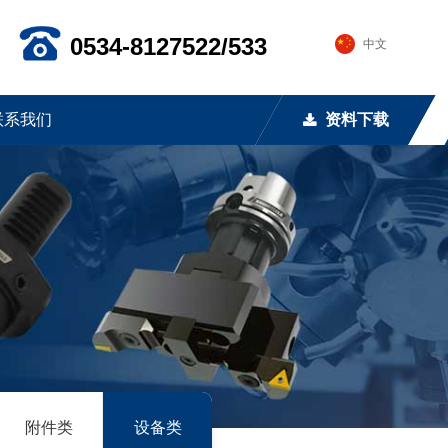
0534-8127522/533
中文
联系我们
资料下载
끂
附件类
设备类