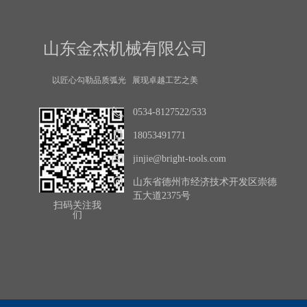
山东金杰机械有限公司
以匠心勾勒品质弧光 展现卓越工艺之美
0534-8127522/533
18053491771
jinjie@bright-tools.com
山东省德州市经济技术开发区崇德
五大道2375号
扫码关注我
们