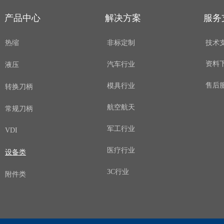
产品中心
解决方案
服务
热缩
非标定制
技术
资料
汽车行业
液压
售后
模具行业
转换刀柄
航空航天
常规刀柄
军工行业
VDI
医疗行业
设备类
3C行业
附件类