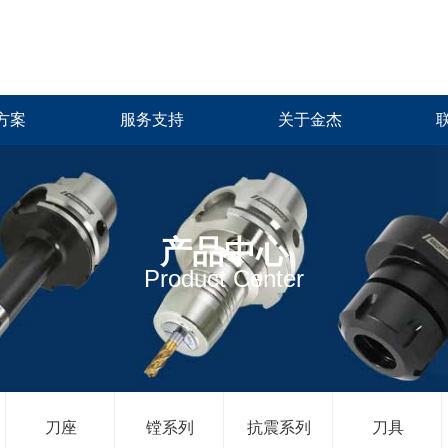
方案
服务支持
关于金杰
产品中心
Product Center
刀座
镗系列
抗震系列
刀具