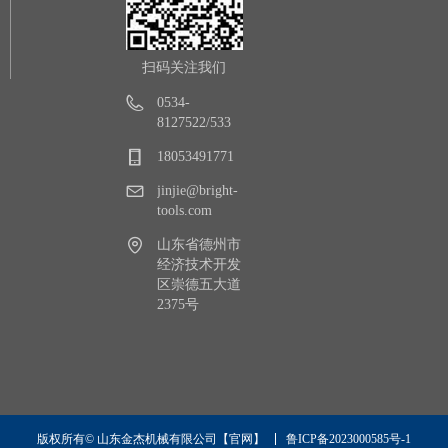
扫码关注我们
0534-
8127522/533
18053491771
jinjie@bright-
tools.com
山东省德州市
经济技术开发
区崇德五大道
2375号
鲁ICP备2023000585号-1
版权所有© 山东金杰机械有限公司【官网】