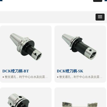
DCK镗刀柄-BT
DCK镗刀柄-SK
● 整支通孔，利于中心出水及抗震
● 整支通孔，利于中心出水及抗震
● 侧面锁固螺丝与键槽呈90度，确保
● 侧面锁固螺丝与键槽呈90度，确保
镗孔切削完成时的相对位置
镗孔切削完成时的相对位置