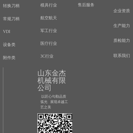
售后服务
模具行业
转换刀柄
企业资质
航空航天
常规刀柄
生产能力
军工行业
VDI
质检能力
医疗行业
设备类
联系我们
3C行业
附件类
山东金杰
机械有限
公司
以匠心勾勒品质
弧光 展现卓越工
艺之美